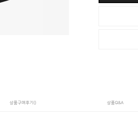
상품구매후기()
상품Q&A