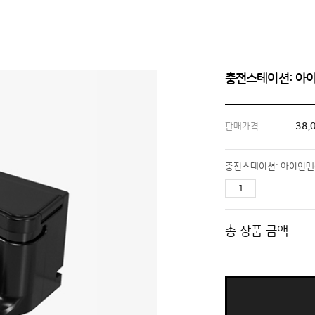
충전스테이션: 아이
38,
판매가격
충전스테이션: 아이언맨(Y
총 상품 금액