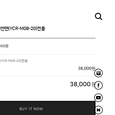
언맨(YCR-M08-20)전용
000
원
CR-M08-20)전용
38,000
원
38,000
원
BUY IT NOW