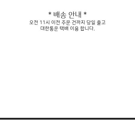
* 배송 안내 *
오전 11시 이전 주문 건까지 당일 출고
대한통운 택배 이용 합니다.