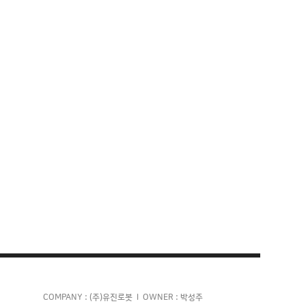
COMPANY : (주)유진로봇 l OWNER : 박성주