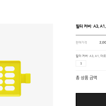
필터 커버: A3, A
2,0
판매가격
총 상품 금액