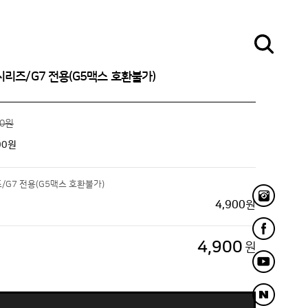
시리즈/G7 전용(G5맥스 호환불가)
00원
00
원
/G7 전용(G5맥스 호환불가)
4,900
원
4,900
원