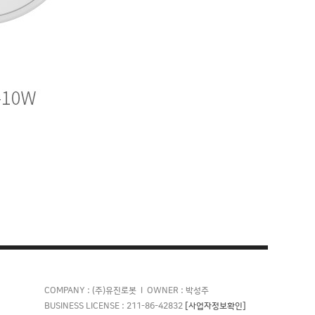
COMPANY : (주)유진로봇 l OWNER : 박성주
[사업자정보확인]
BUSINESS LICENSE : 211-86-42832