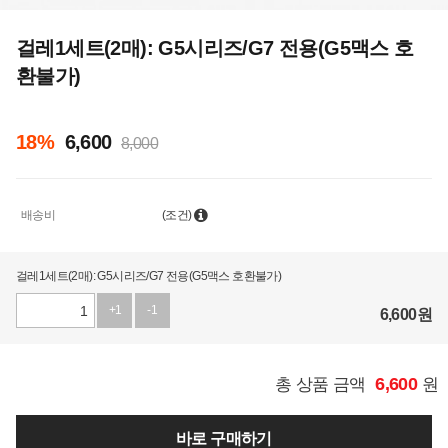
걸레1세트(2매): G5시리즈/G7 전용(G5맥스 호
환불가)
18
%
6,600
8,000
배송비
(조건)
걸레1세트(2매): G5시리즈/G7 전용(G5맥스 호환불가)
+1
-1
6,600
원
6,600
총 상품 금액
원
바로 구매하기