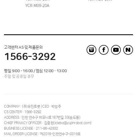
고객센터 AS 및 제품문의
1566-3292
평일 9:00 - 16:00 / 점심 12:00 - 13:00
주말 및 공휴일 휴무
COMPANY : (주)유진로봇 | CEO : 박성주
CS CENTER : 1566-3292
ADDRESS : 인천 연수구 하모니로187번길 33(송도동)
CHIEF PRIVACY OFFICER : 김종현(iclebo@yujinrobot.com)
BUSINESS LICENSE : 211-86-42832
MAIL ORDER LICENSE : 제2018-인천연수구-0319호