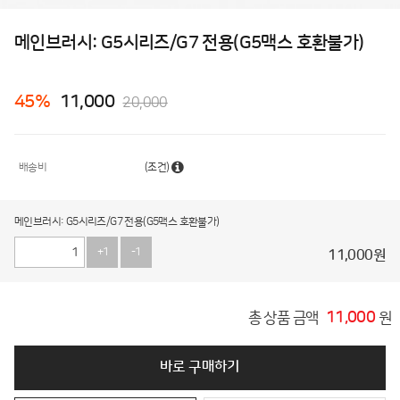
메인브러시: G5시리즈/G7 전용(G5맥스 호환불가)
45
%
11,000
20,000
배송비
(조건)
메인브러시: G5시리즈/G7 전용(G5맥스 호환불가)
+1
-1
11,000
원
11,000
총 상품 금액
원
바로 구매하기