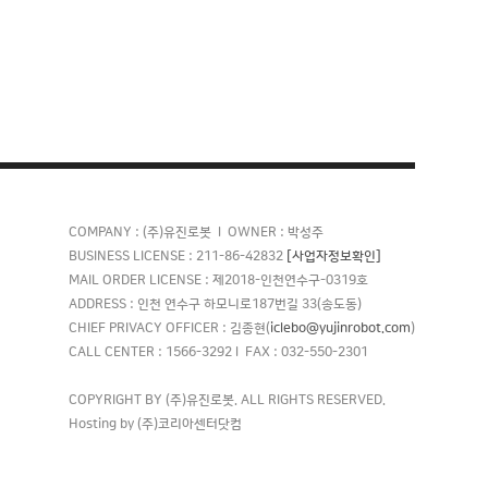
COMPANY : (주)유진로봇 l OWNER : 박성주
[사업자정보확인]
BUSINESS LICENSE : 211-86-42832
MAIL ORDER LICENSE : 제2018-인천연수구-0319호
ADDRESS : 인천 연수구 하모니로187번길 33(송도동)
iclebo@yujinrobot.com
CHIEF PRIVACY OFFICER : 김종현(
)
CALL CENTER : 1566-3292 l FAX : 032-550-2301
COPYRIGHT BY (주)유진로봇. ALL RIGHTS RESERVED.
Hosting by (주)코리아센터닷컴