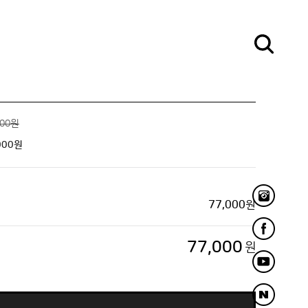
000원
000
원
77,000
원
77,000
원