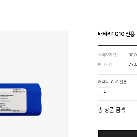
배터리: G10 전용
90,
소비자가격
77,
판매가격
배터리: G10 전용
총 상품 금액