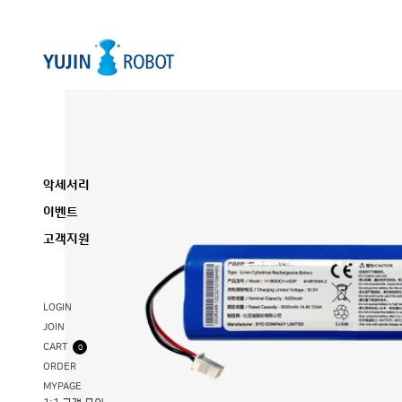
악세서리
이벤트
고객지원
LOGIN
JOIN
CART
0
ORDER
MYPAGE