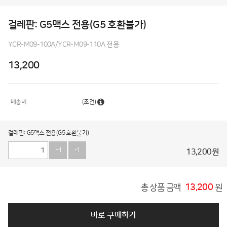
걸레판: G5맥스 전용(G5 호환불가)
YCR-M09-100A/YCR-M09-110A 전용
13,200
배송비
(조건)
걸레판: G5맥스 전용(G5 호환불가)
+1
-1
13,200
원
13,200
총 상품 금액
원
바로 구매하기