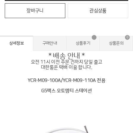
장바구니
관심상품
0
상세정보
구매안내
상품후기
상품문의
* 배송 안내 *
오전 11시 이전 주문 건까지 당일 출고
대한통운 택배 이용 합니다.
YCR-M09-100A/YCR-M09-110A 전용
G5맥스 오토엠티 스테이션