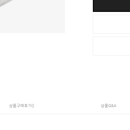
상품구매후기()
상품Q&A