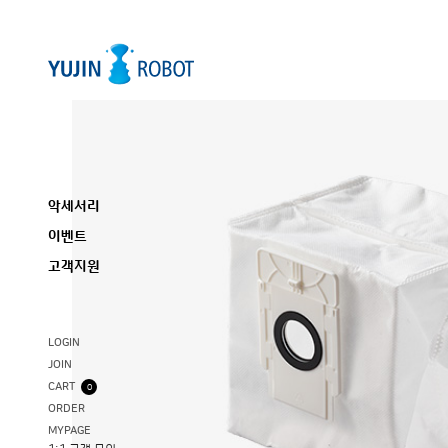
악세서리
이벤트
고객지원
LOGIN
JOIN
CART
0
ORDER
MYPAGE