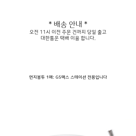
* 배송 안내 *
오전 11시 이전 주문 건까지 당일 출고
대한통운 택배 이용 합니다.
먼지봉투 1매: G5맥스 스테이션 전용입니다