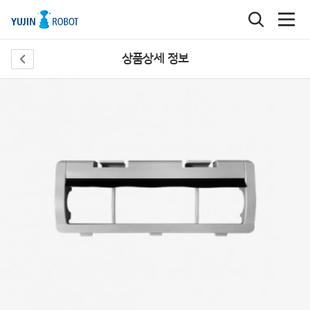
상품상세 정보