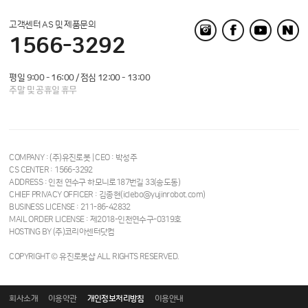
고객센터 AS 및 제품문의
1566-3292
평일 9:00 - 16:00 / 점심 12:00 - 13:00
주말 및 공휴일 휴무
COMPANY : (주)유진로봇 | CEO : 박성주
CS CENTER : 1566-3292
ADDRESS : 인천 연수구 하모니로187번길 33(송도동)
CHIEF PRIVACY OFFICER : 김종현(iclebo@yujinrobot.com)
BUSINESS LICENSE : 211-86-42832
MAIL ORDER LICENSE : 제2018-인천연수구-0319호
HOSTING BY (주)코리아센터닷컴
COPYRIGHT © 유진로봇샵 ALL RIGHTS RESERVED.
회사소개
이용약관
개인정보처리방침
이용안내