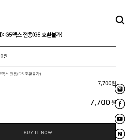
: G5맥스 전용(G5 호환불가)
00
원
5맥스 전용(G5 호환불가)
7,700
원
7,700
원
BUY IT NOW