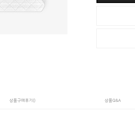
상품구매후기()
상품Q&A