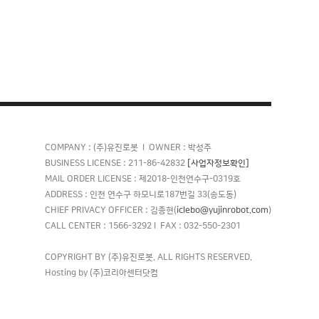
COMPANY : (주)유진로봇 l OWNER : 박성주
[사업자정보확인]
BUSINESS LICENSE : 211-86-42832
MAIL ORDER LICENSE : 제2018-인천연수구-0319호
ADDRESS : 인천 연수구 하모니로187번길 33(송도동)
iclebo@yujinrobot.com
CHIEF PRIVACY OFFICER : 김종현(
)
CALL CENTER : 1566-3292 l FAX : 032-550-2301
COPYRIGHT BY (주)유진로봇. ALL RIGHTS RESERVED.
Hosting by (주)코리아센터닷컴