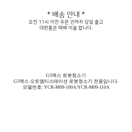
* 배송 안내 *
오전 11시 이전 주문 건까지 당일 출고
대한통운 택배 이용 합니다.
G5맥스 로봇청소기
G5맥스 오토엠티스테이션 로봇청소기 전용입니다.
모델번호:
YCR-M09-100A/YCR-M09-110A