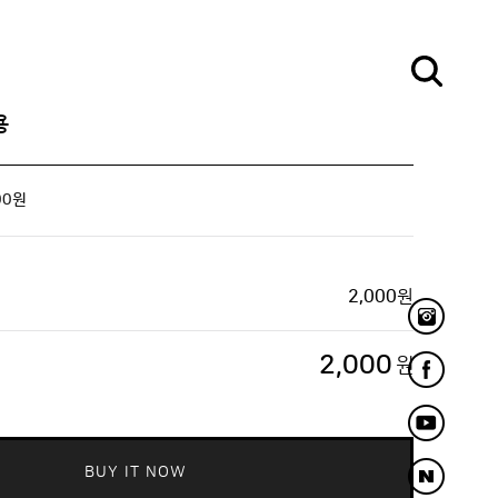
용
00
원
2,000
원
2,000
원
BUY IT NOW