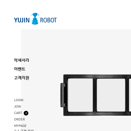
악세서리
이벤트
고객지원
LOGIN
JOIN
CART
0
ORDER
MYPAGE