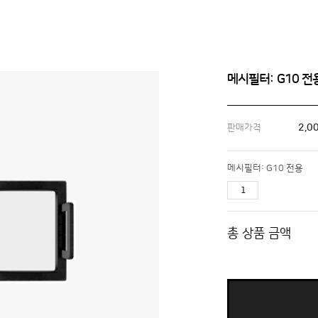
메시필터: G10 전
2,0
판매가격
메시필터: G10 전용
총 상품 금액