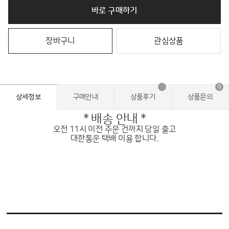
바로 구매하기
장바구니
관심상품
0
상세정보
구매안내
상품후기
상품문의
* 배송 안내 *
오전 11시 이전 주문 건까지 당일 출고
대한통운 택배 이용 합니다.