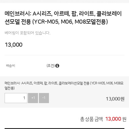
메인브러시: A시리즈, 아르떼, 팝, 라이트, 콜라보레이
션모델 전용 (YCR-M05, M06, M08모델전용)
베어링이 포함되어 있습니다.
13,000
배송비
(조건)
메인브러시: A시리즈, 아르떼, 팝, 라이트, 콜라보레이션모델 전용 (YCR-M05, M06, M08모
델전용)
+1
-1
13,000
원
13,000
총 상품 금액
원