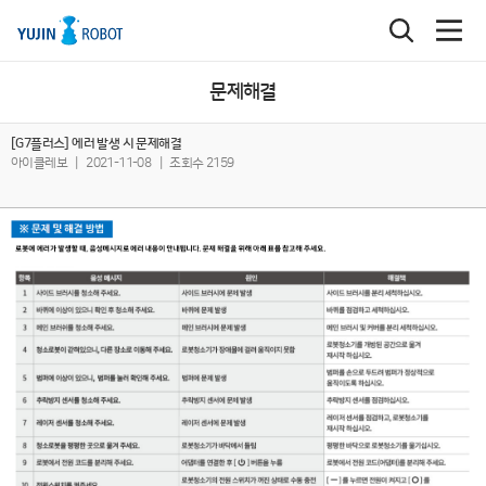
문제해결
[G7플러스] 에러 발생 시 문제해결
아이클레보
|
2021-11-08
|
조회수 2159