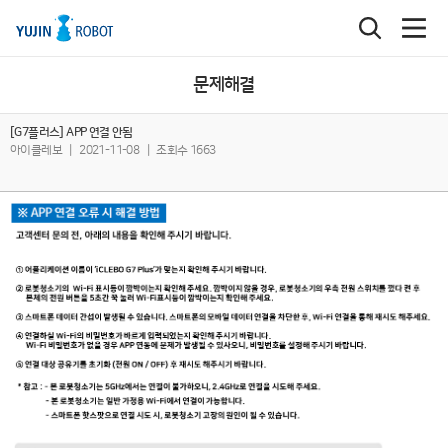
문제해결
[G7플러스] APP 연결 안됨
아이클레보
|
2021-11-08
|
조회수 1663