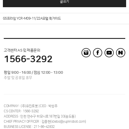
글쓰기
G5프라임 YCR-M09-11/22A모델 퀵가이드
고객센터 AS 및 제품문의
1566-3292
평일 9:00 - 16:00 / 점심 12:00 - 13:00
주말 및 공휴일 휴무
COMPANY : (주)유진로봇 | CEO : 박성주
CS CENTER : 1566-3292
ADDRESS : 인천 연수구 하모니로187번길 33(송도동)
CHIEF PRIVACY OFFICER : 김종현(iclebo@yujinrobot.com)
BUSINESS LICENSE : 211-86-42832