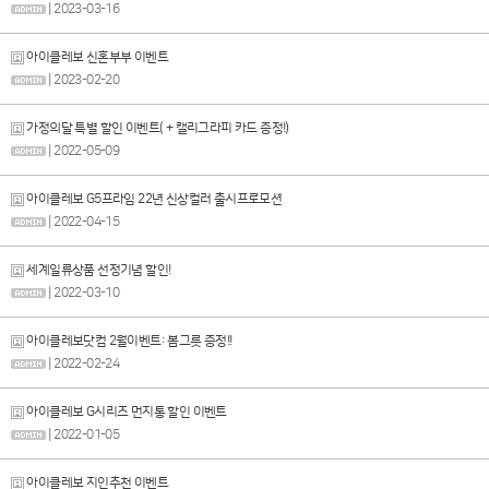
| 2023-03-16
아이클레보 신혼부부 이벤트
| 2023-02-20
가정의달 특별 할인 이벤트( + 캘리그라피 카드 증정!)
| 2022-05-09
아이클레보 G5프라임 22년 신상컬러 출시프로모션
| 2022-04-15
세계일류상품 선정기념 할인!
| 2022-03-10
아이클레보닷컴 2월이벤트: 봄그릇 증정!!
| 2022-02-24
아이클레보 G시리즈 먼지통 할인 이벤트
| 2022-01-05
아이클레보 지인추천 이벤트