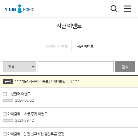
지난 이벤트
진행중인 이벤트
지난 이벤트
검색
공지
****해당 게시판은 종료된 이벤트입니다.****
보상판매 이벤트
| 2024-08-22
아이클레보 사용후기 이벤트
| 2023-09-12
아이클레보닷컴 신규회원 웰컴쿠폰 증정