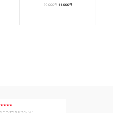
20,000원
11,000
원
★★★★★
에 로봇사업 정리한건가요?