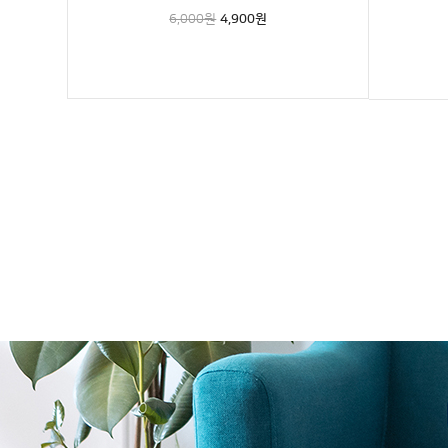
6,000원
4,900
원