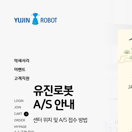
악세서리
이벤트
고객지원
아이클레보
유진로봇
아이클레보
유진로봇
악세서리 구매
A/S 안내
악세서리 구매
A/S 안내
LOGIN
JOIN
CART
0
모델별 악세서리를 확인하세요!
센터 위치 및 A/S 접수 방법
모델별 악세서리를 확인하세요!
센터 위치 및 A/S 접수 방법
ORDER
MYPAGE