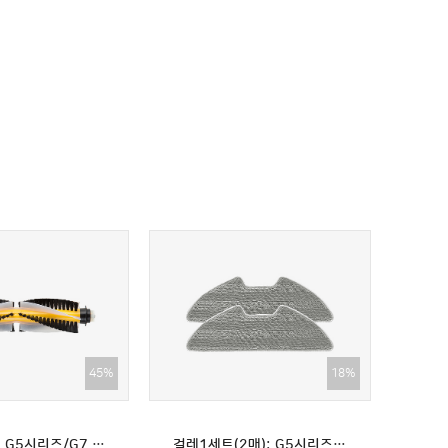
쓰던 제품보다 조용하고 물걸레까지 사용할수 있어서
그리고 먼지통비움기능이 있어서 좋아요
★★★★★
다 확실히 소음이 줄어서 좋습니다~^^
★★★★★
있습니다~^^
★★★★★
있습니다~^^
45%
18%
매): G10 전용
메인브러시: G5시리즈/G7 전용(G5맥스 호환불가)
메인브러시: G10 전용
걸레1세트(2매): G5시리즈/G7 전용(G5맥스 호환불가)