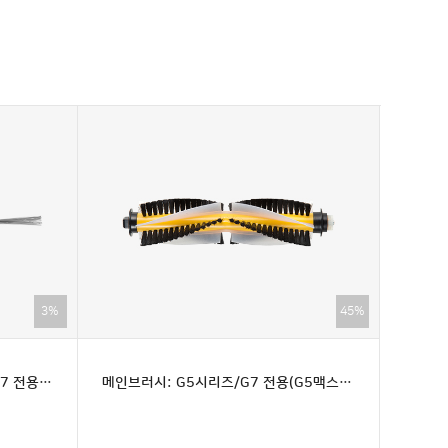
3%
45%
사이드브러시 1세트: G5시리즈/G7 전용(G5맥스 호환불가)
메인브러시: G5시리즈/G7 전용(G5맥스 호환불가)